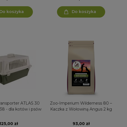
Do koszyka
Do koszyka
Zoo-Imperium Wilderness 80 –
8 - dla kotów i psów
Kaczka z Wołowiną Angus 2 kg
125,00 zł
93,00 zł