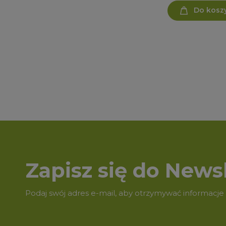
Do kosz
Zapisz się do Newsl
Podaj swój adres e-mail, aby otrzymywać informacje