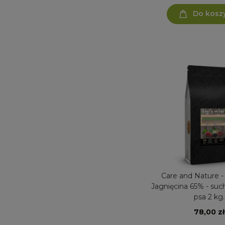
Do kosz
Care and Nature -
Jagnięcina 65% - suc
psa 2 kg.
78,00 zł