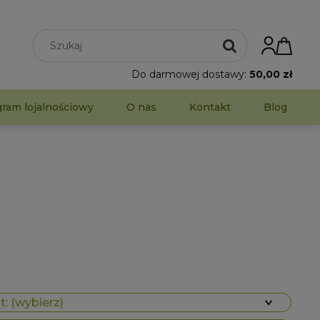
Do darmowej dostawy:
50,00 zł
gram lojalnościowy
O nas
Kontakt
Blog
: (wybierz)