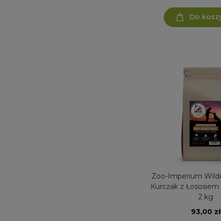
Do kosz
Zoo-Imperium Wilde
Kurczak z Łososiem 
2 kg
93,00 zł