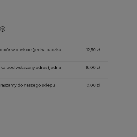
dbiór w punkcie (jedna paczka -
12,50 zł
yłka pod wskazany adres (jedna
16,00 zł
praszamy do naszego sklepu
0,00 zł