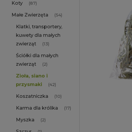
Koty
(87)
Małe Zwierzęta
(54)
Klatki, transportery,
kuwety dla małych
zwierząt
(13)
Ściółki dla małych
zwierząt
(2)
Zioła, siano i
przysmaki
(42)
Koszatniczka
(10)
Karma dla królika
(17)
Myszka
(2)
Szczur
(1)