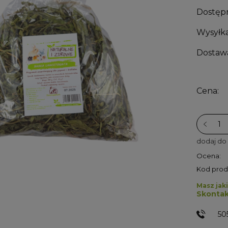
Dostęp
Wysyłka
Dostaw
Cena:
dodaj do
Ocena:
Kod prod
Masz jaki
Skontak
50