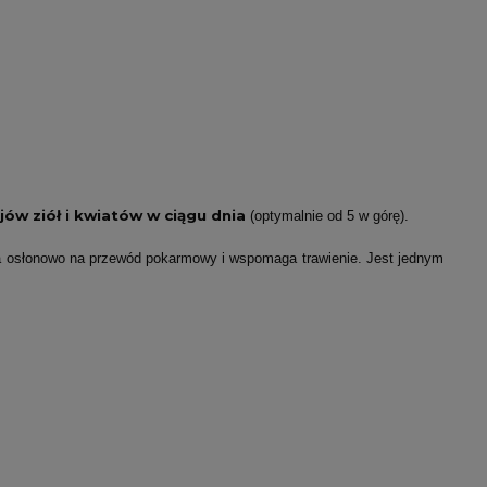
ów ziół i kwiatów w ciągu dnia
(optymalnie od 5 w górę).
ła osłonowo na przewód pokarmowy i wspomaga trawienie. Jest jednym