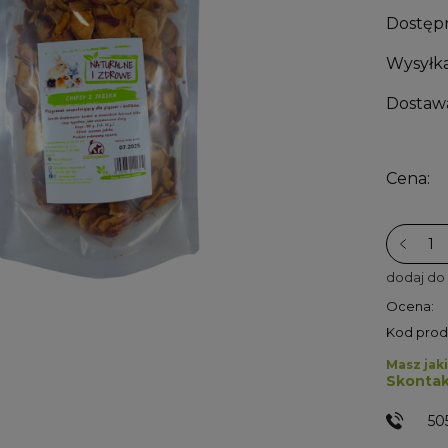
Dostęp
Wysyłka
Dostaw
Cena:
dodaj do
Ocena:
Kod prod
Masz jaki
Skontak
50