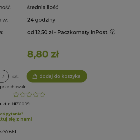
ność:
średnia ilość
 w:
24 godziny
a:
od 12,50 zł
- Paczkomaty InPost
8,80 zł
dodaj do koszyka
szt.
 przechowalni
uktu:
NIZ0009
eś pytania?
tuj się z nami
5257861