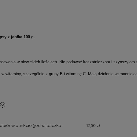
psy z jabłka 100 g.
dawania w niewielkich ilościach. Nie podawać koszatniczkom i szynszylom 
w witaminy, szczególnie z grupy B i witaminę C. Mają działanie wzmacniające
dbiór w punkcie (jedna paczka -
12,50 zł