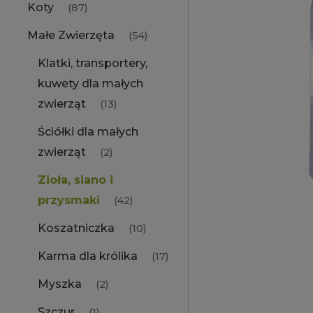
Koty
(87)
Małe Zwierzęta
(54)
Klatki, transportery,
kuwety dla małych
zwierząt
(13)
Ściółki dla małych
zwierząt
(2)
Zioła, siano i
przysmaki
(42)
Koszatniczka
(10)
Karma dla królika
(17)
Myszka
(2)
Szczur
(1)