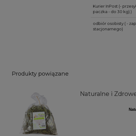
Kurier InPost
(- przes
paczka - do 30 kg).)
odbiór osobisty
( - za
stacjonarnego)
Produkty powiązane
Naturalne i Zdrowe
Nat