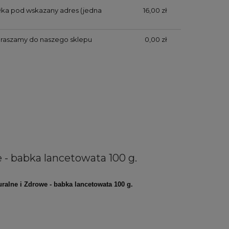
yłka pod wskazany adres (jedna
16,00 zł
praszamy do naszego sklepu
0,00 zł
 - babka lancetowata 100 g.
uralne i Zdrowe - babka lancetowata 100 g.