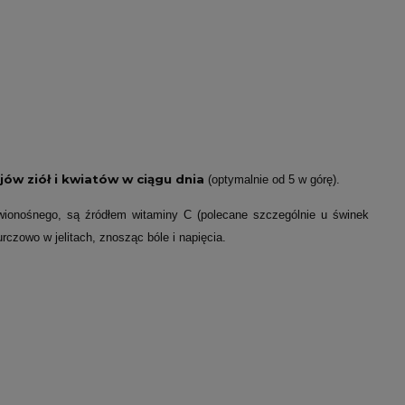
ów ziół i kwiatów w ciągu dnia
(optymalnie od 5 w górę).
rwionośnego, są źródłem witaminy C (polecane szczególnie u świnek
rczowo w jelitach, znosząc bóle i napięcia.