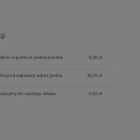
dbiór w punkcie (jedna paczka -
12,50 zł
yłka pod wskazany adres (jedna
16,00 zł
praszamy do naszego sklepu
0,00 zł