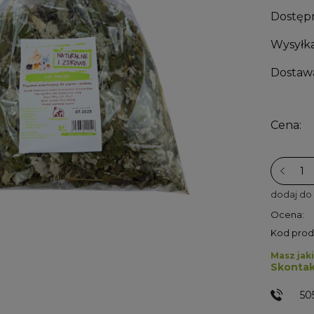
Dostęp
Wysyłka
Dostaw
Cena:
dodaj do
Ocena:
Kod prod
Masz jaki
Skontak
50