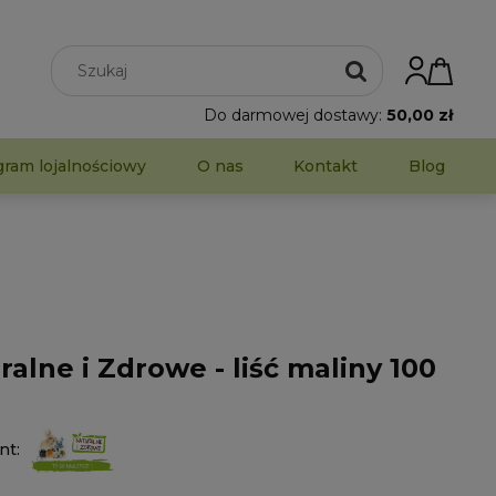
Do darmowej dostawy:
50,00 zł
gram lojalnościowy
O nas
Kontakt
Blog
ralne i Zdrowe - liść maliny 100
nt: