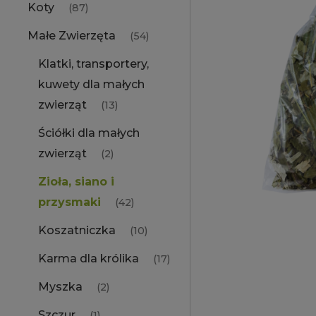
Koty
(87)
Małe Zwierzęta
(54)
Klatki, transportery,
kuwety dla małych
zwierząt
(13)
Ściółki dla małych
zwierząt
(2)
Zioła, siano i
przysmaki
(42)
Koszatniczka
(10)
Karma dla królika
(17)
Myszka
(2)
Szczur
(1)