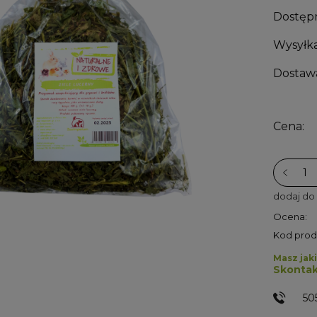
Dostęp
Wysyłka
Dostaw
Cena:
dodaj do
Ocena:
Kod prod
Masz jaki
Skontak
50