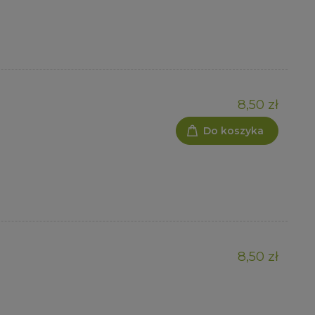
8,50 zł
Do koszyka
8,50 zł