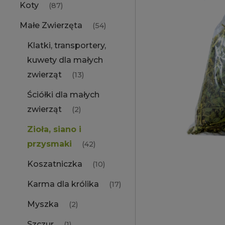
Koty
(87)
Małe Zwierzęta
(54)
Klatki, transportery,
kuwety dla małych
zwierząt
(13)
Ściółki dla małych
zwierząt
(2)
Zioła, siano i
przysmaki
(42)
Koszatniczka
(10)
Karma dla królika
(17)
Myszka
(2)
Szczur
(1)