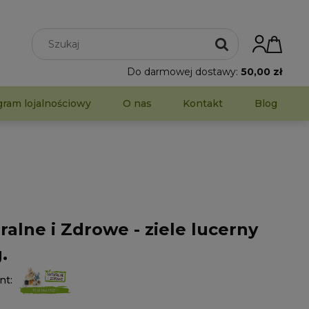
Do darmowej dostawy:
50,00 zł
gram lojalnościowy
O nas
Kontakt
Blog
ralne i Zdrowe - ziele lucerny
.
nt: