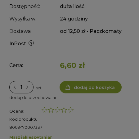
Dostępność:
duża ilość
Wysyłka w:
24 godziny
Dostawa:
od 12,50 zł
- Paczkomaty
InPost
6,60 zł
Cena:
dodaj do koszyka
szt.
dodaj do przechowalni
Ocena:
Kod produktu:
8009470007337
Masz jakieś pytania?