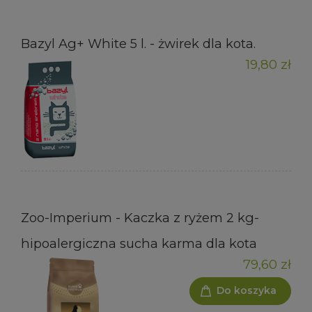
Bazyl Ag+ White 5 l. - żwirek dla kota.
19,80 zł
Zoo-Imperium - Kaczka z ryżem 2 kg-
hipoalergiczna sucha karma dla kota
79,60 zł
Do koszyka