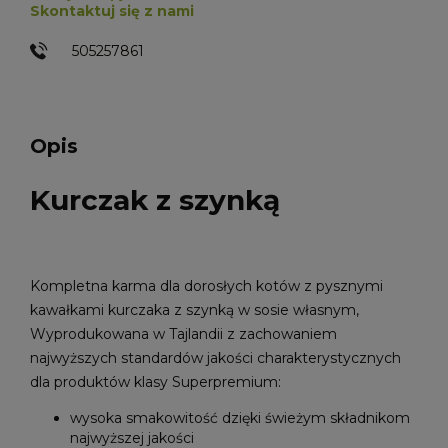
Skontaktuj się z nami
505257861
Opis
Kurczak z szynką
Kompletna karma dla dorosłych kotów z pysznymi
kawałkami kurczaka z szynką w sosie własnym,
Wyprodukowana w Tajlandii z zachowaniem
najwyższych standardów jakości charakterystycznych
dla produktów klasy Superpremium:
wysoka smakowitość dzięki świeżym składnikom
najwyższej jakości