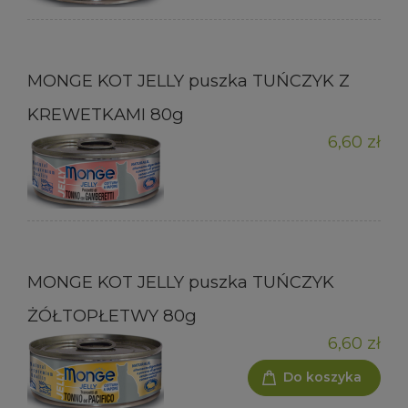
MONGE KOT JELLY puszka TUŃCZYK Z
KREWETKAMI 80g
6,60 zł
MONGE KOT JELLY puszka TUŃCZYK
ŻÓŁTOPŁETWY 80g
6,60 zł
Do koszyka