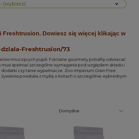
 (wybierz)
Freshtrusion. Dowiesz się więcej klikając w
-dziala-Freshtrusion/73
ów mruczących pupili. Futrzane gourmety potrafią odwracać
ch musi spełniać szczególne wymagania pod względem składu i
dodatki czy tanie wypełniacze. Zoo-Imperium Grain Free
 żywienia powstała z myślą o kotach o szczególnie wybrednym