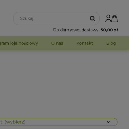
Do darmowej dostawy:
50,00 zł
gram lojalnościowy
O nas
Kontakt
Blog
: (wybierz)