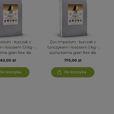
erium - kurczak z
Zoo-Imperium - kurczak z
 i łososiem 1,5 kg -
tuńczykiem i łososiem 5 kg -
ma grain free dla
sucha karma grain free dla
lizowanego kota
sterylizowanego kota
62,00 zł
170,00 zł
Do koszyka
Do koszyka