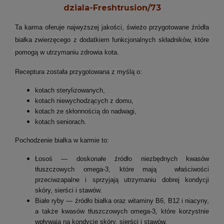
dziala-Freshtrusion/73
Ta karma oferuje najwyższej jakości, świeżo przygotowane źródła
białka zwierzęcego z dodatkiem funkcjonalnych składników, które
pomogą w utrzymaniu zdrowia kota.
Receptura została przygotowana z myślą o:
kotach sterylizowanych,
kotach niewychodzących z domu,
kotach ze skłonnością do nadwagi,
kotach seniorach.
Pochodzenie białka w karmie to:
Łosoś — doskonałe źródło niezbędnych kwasów
tłuszczowych omega-3, które mają właściwości
przeciwzapalne i sprzyjają utrzymaniu dobrej kondycji
skóry, sierści i stawów.
Białe ryby — źródło białka oraz witaminy B6, B12 i niacyny,
a także kwasów tłuszczowych omega-3, które korzystnie
wpływają na kondycję skóry, sierści i stawów.