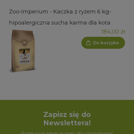
Zoo-Imperium - Kaczka z ryżem 6 kg-
hipoalergiczna sucha karma dla kota
184,00 zł
Do koszyka
Zapisz się do
Newslettera!
Podaj swój adres e-mail, aby otrzymywać