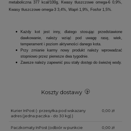
metaboliczna 377 kcal/100g, Kwasy tłuszczowe omega-6 0,9%,
Kwasy tłuszczowe omega-3 3,4%, Wapń 1,9%, Fosfor 1,5%.
Każdy kot jest inny, dlatego stosując przedstawione
dawkowanie, należy wziąć pod uwagę rasę, wiek,
temperament i poziom aktywności danego kota.
Przy zmianie karmy nowy produkt należy wprowadzać
stopniowo przez pierwsze dwa tygodnie.
Zawsze należy zapewnić psu stały dostęp do świeżej wody.
Koszty dostawy
Kurier InPost
(- przesyłka pod wskazany
0,00 zł
adres (jedna paczka - do 30 kg).)
Paczkomaty InPost
(odbiór w punkcie
0,00 zł