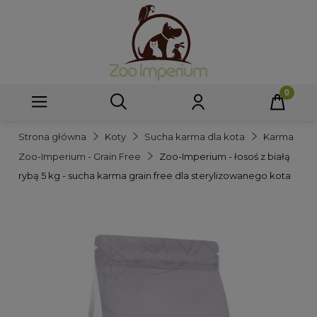
Strona główna
Koty
Sucha karma dla kota
Karma
Zoo-Imperium - Grain Free
Zoo-Imperium - łosoś z białą
rybą 5 kg - sucha karma grain free dla sterylizowanego kota