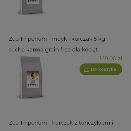
Zoo-Imperium - indyk i kurczak 5 kg -
sucha karma grain free dla kociąt
168,00 zł
Do koszyka
Zoo-Imperium - kurczak z tuńczykiem i