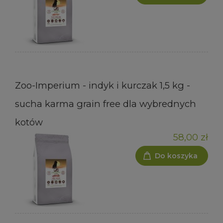
Zoo-Imperium - indyk i kurczak 1,5 kg -
sucha karma grain free dla wybrednych
kotów
58,00 zł
Do koszyka