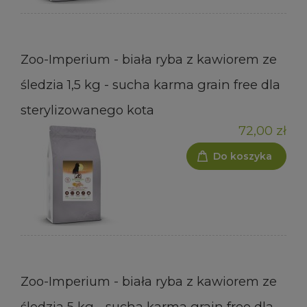
Zoo-Imperium - biała ryba z kawiorem ze
śledzia 1,5 kg - sucha karma grain free dla
sterylizowanego kota
72,00 zł
Do koszyka
Zoo-Imperium - biała ryba z kawiorem ze
śledzia 5 kg - sucha karma grain free dla