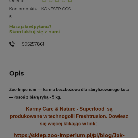
Ocena:
Kod produktu:
KONESER CCS
5
Masz jakieś pytania?
Skontaktuj się z nami
505257861
Opis
Zoo-Imperium — karma bezzbożowa dla sterylizowanego kota
— łosoś z białą rybą - 5 kg.
Karmy Care & Nature - Superfood są
produkowane w technogolii Freshtrusion. Dowiesz
się więcej klikając w link:
https://sklep.zoo-imperium.pl/pl/blog/Jak-