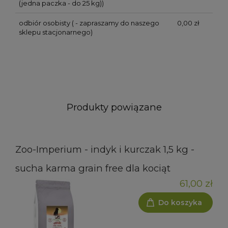
(jedna paczka - do 25 kg))
odbiór osobisty
( - zapraszamy do naszego
0,00 zł
sklepu stacjonarnego)
Produkty powiązane
Zoo-Imperium - indyk i kurczak 1,5 kg -
sucha karma grain free dla kociąt
61,00 zł
Do koszyka