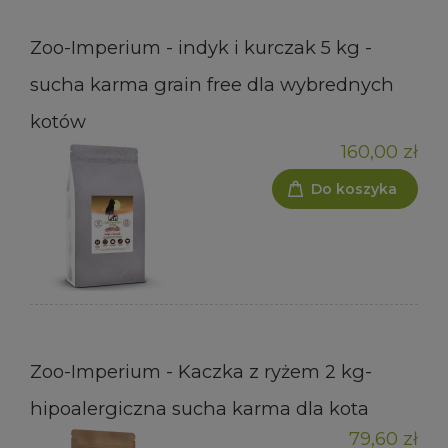
Zoo-Imperium - indyk i kurczak 5 kg -
sucha karma grain free dla wybrednych
kotów
160,00 zł
Do koszyka
Zoo-Imperium - Kaczka z ryżem 2 kg-
hipoalergiczna sucha karma dla kota
79,60 zł