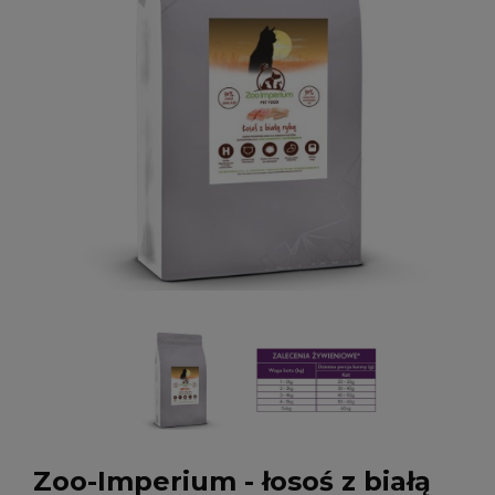
Zoo-Imperium - łosoś z białą