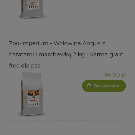
Zoo-Imperium - Wołowina Angus z
batatami i marchewką 2 kg - karma grain
free dla psa
66,00 zł
Do koszyka