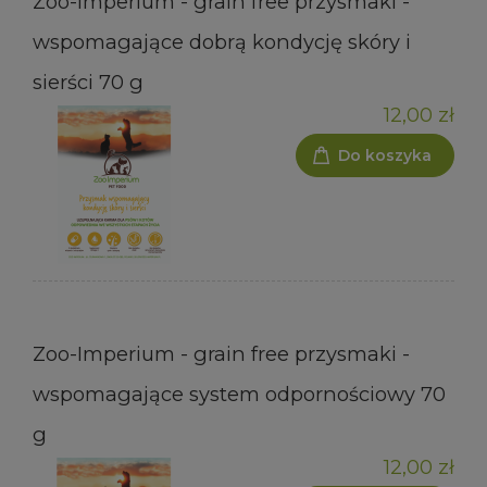
Zoo-Imperium - grain free przysmaki -
wspomagające dobrą kondycję skóry i
sierści 70 g
12,00 zł
Do koszyka
Zoo-Imperium - grain free przysmaki -
wspomagające system odpornościowy 70
g
12,00 zł