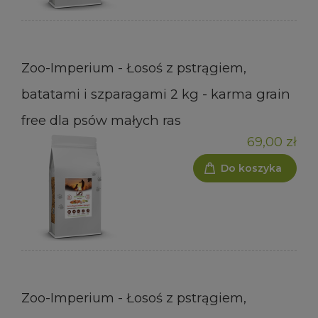
Zoo-Imperium - Łosoś z pstrągiem,
batatami i szparagami 2 kg - karma grain
free dla psów małych ras
69,00 zł
Do koszyka
Zoo-Imperium - Łosoś z pstrągiem,