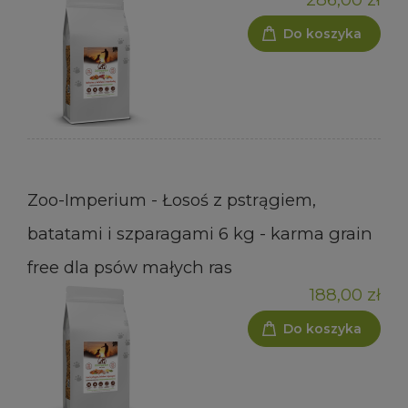
Do koszyka
Zoo-Imperium - Łosoś z pstrągiem,
batatami i szparagami 6 kg - karma grain
free dla psów małych ras
188,00 zł
Do koszyka