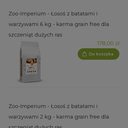
Zoo-Imperium - Łosoś z batatami i
warzywami 6 kg - karma grain free dla
szczeniąt dużych ras
178,00 zł
Do koszyka
Zoo-Imperium - Łosoś z batatami i
warzywami 2 kg - karma grain free dla
szczeniąt dużych ras