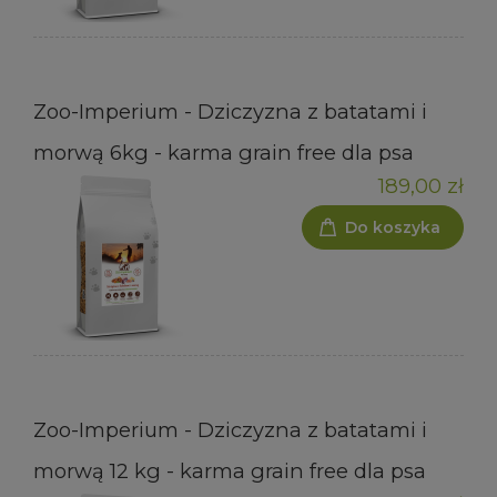
Zoo-Imperium - Dziczyzna z batatami i
morwą 6kg - karma grain free dla psa
189,00 zł
Do koszyka
Zoo-Imperium - Dziczyzna z batatami i
morwą 12 kg - karma grain free dla psa