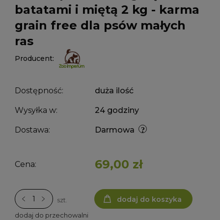
batatami i miętą 2 kg - karma
grain free dla psów małych
ras
Producent:
Dostępność:
duża ilość
Wysyłka w:
24 godziny
Dostawa:
Darmowa
69,00 zł
Cena:
dodaj do koszyka
szt.
dodaj do przechowalni