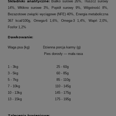
Składniki analityczne:
Białko surowe 26%, Tłuszcz surowy
14%, Włókno surowe 3%, Popiół surowy 9%, Wilgotność 8%,
Bezazotowe związki wyciągowe (NFE) 40%, Energia metaboliczna
367 kcal/100g, Omega-6 1,6%, Omega-3 1,4%, Wapń 2,0%,
Fosfor 1,2%
Dawkowanie:
Waga psa (kg) Dzienna porcja karmy (g)
Pies dorosły — mała rasa
1 - 3kg 25 - 60g
3 - 5kg 60 - 85g
5 - 7kg 85 - 110g
7 - 10kg 110 - 145g
10 - 13kg 145 - 175g
13 - 15kg 175 - 195g
Zalecenia żywieniowe: