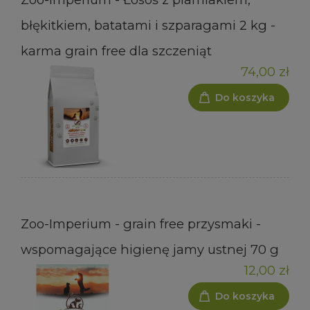
błękitkiem, batatami i szparagami 2 kg -
karma grain free dla szczeniąt
74,00 zł
Do koszyka
Zoo-Imperium - grain free przysmaki -
wspomagające higienę jamy ustnej 70 g
12,00 zł
Do koszyka