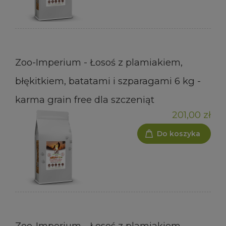
Zoo-Imperium - Łosoś z plamiakiem,
błękitkiem, batatami i szparagami 6 kg -
karma grain free dla szczeniąt
201,00 zł
Do koszyka
Zoo-Imperium - Łosoś z plamiakiem,