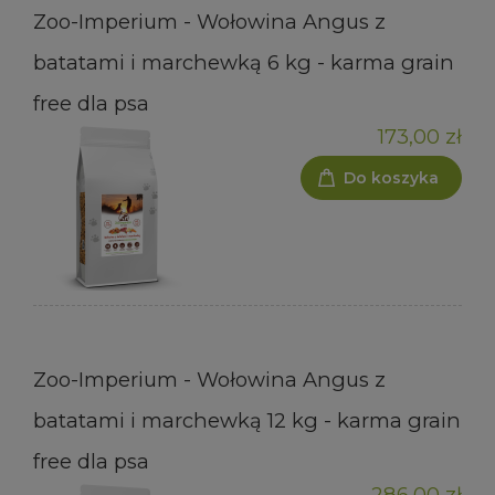
Zoo-Imperium - Wołowina Angus z
batatami i marchewką 6 kg - karma grain
free dla psa
173,00 zł
Do koszyka
Zoo-Imperium - Wołowina Angus z
batatami i marchewką 12 kg - karma grain
free dla psa
286,00 zł