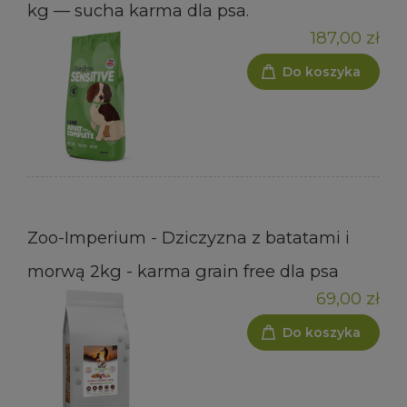
kg — sucha karma dla psa.
187,00 zł
Do koszyka
Zoo-Imperium - Dziczyzna z batatami i
morwą 2kg - karma grain free dla psa
69,00 zł
Do koszyka