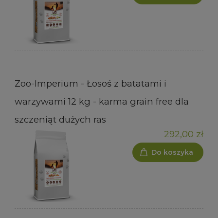
Zoo-Imperium - Łosoś z batatami i
warzywami 12 kg - karma grain free dla
szczeniąt dużych ras
292,00 zł
Do koszyka