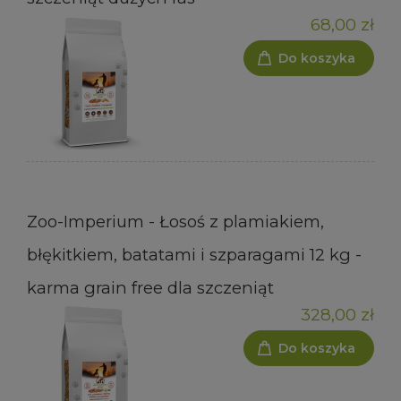
68,00 zł
Do koszyka
Zoo-Imperium - Łosoś z plamiakiem,
błękitkiem, batatami i szparagami 12 kg -
karma grain free dla szczeniąt
328,00 zł
Do koszyka