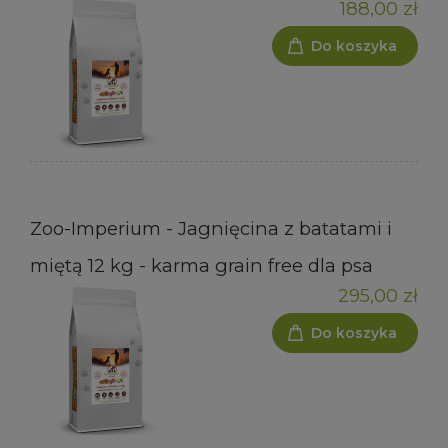
188,00 zł
Do koszyka
Zoo-Imperium - Jagnięcina z batatami i
miętą 12 kg - karma grain free dla psa
295,00 zł
Do koszyka