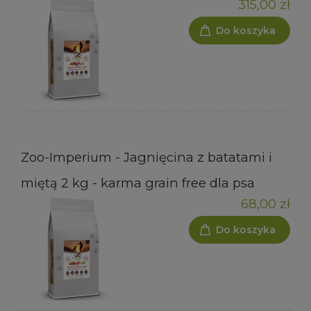
315,00 zł
Do koszyka
Zoo-Imperium - Jagnięcina z batatami i
miętą 2 kg - karma grain free dla psa
68,00 zł
Do koszyka